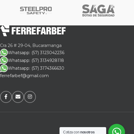
Cra 26 # 29-04, Bucaramanga
Whatsapp: (57) 3123042236
Whatsapp: (57) 3134928118
Whatsapp: (57) 3174366630
ferrefarbef@gmail.com
Cotiza con
nosotros