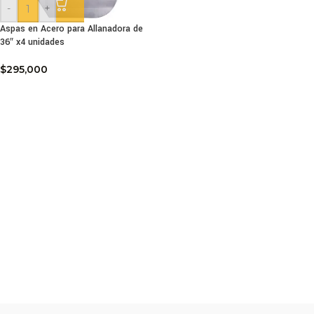
-
+
Aspas en Acero para Allanadora de
36″ x4 unidades
$
295,000