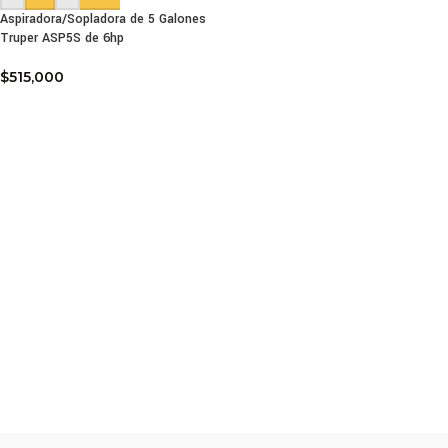
Aspiradora/Sopladora de 5 Galones
Truper ASP5S de 6hp
$
515,000