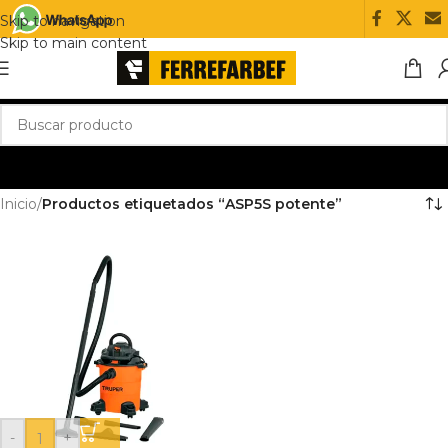
Skip to navigation
Skip to main content
Inicio
/
Productos etiquetados “ASP5S potente”
-
+