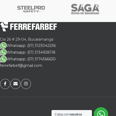
Cra 26 # 29-04, Bucaramanga
Whatsapp: (57) 3123042236
Whatsapp: (57) 3134928118
Whatsapp: (57) 3174366630
ferrefarbef@gmail.com
Cotiza con
nosotros