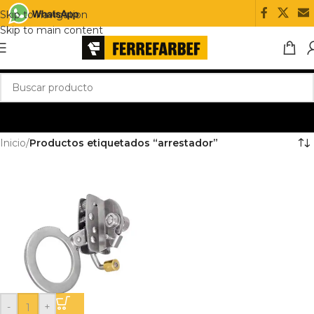
Skip to navigation
Skip to main content
Inicio
/
Productos etiquetados “arrestador”
-
+