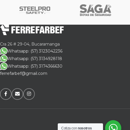
Cra 26 # 29-04, Bucaramanga
Whatsapp: (57) 3123042236
Whatsapp: (57) 3134928118
Whatsapp: (57) 3174366630
ferrefarbef@gmail.com
Cotiza con
nosotros