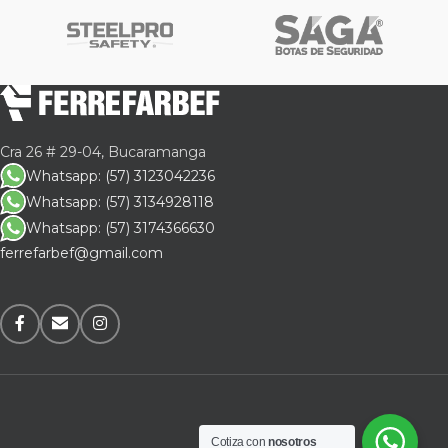
Cra 26 # 29-04, Bucaramanga
Whatsapp: (57) 3123042236
Whatsapp: (57) 3134928118
Whatsapp: (57) 3174366630
ferrefarbef@gmail.com
Cotiza con
nosotros