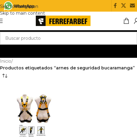
Skip to navigation
Skip to main content
Inicio
/
Productos etiquetados “arnes de seguridad bucaramanga”