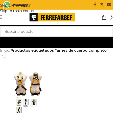
Skip to navigation
Skip to main content
Inicio
/
Productos etiquetados “arnes de cuerpo completo”