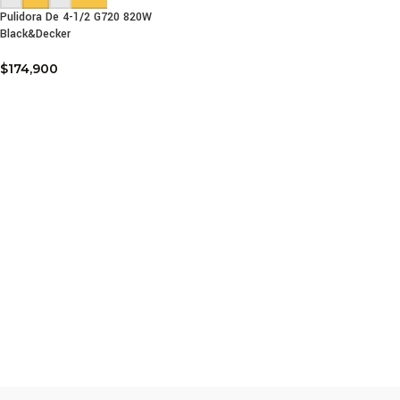
Pulidora De 4-1/2 G720 820W
Black&Decker
$
174,900