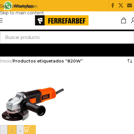
Skip to navigation
Skip to main content
Inicio
/
Productos etiquetados “820W”
-
+