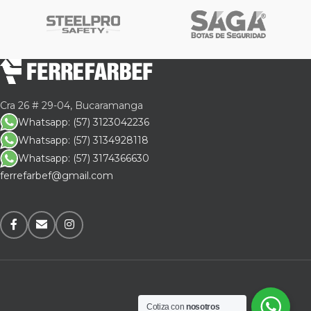
Cra 26 # 29-04, Bucaramanga
Whatsapp: (57) 3123042236
Whatsapp: (57) 3134928118
Whatsapp: (57) 3174366630
ferrefarbef@gmail.com
Cotiza con
nosotros