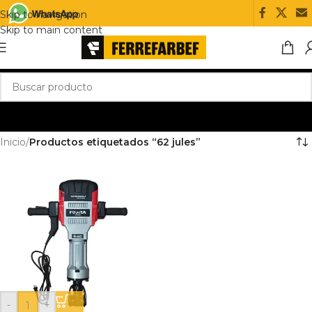
Skip to navigation
Skip to main content
Inicio
/
Productos etiquetados “62 jules”
-
+