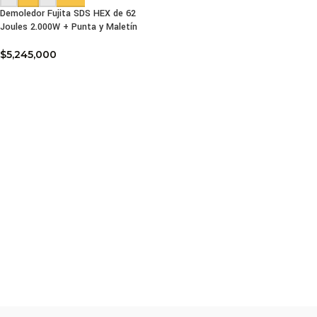
Demoledor Fujita SDS HEX de 62
Joules 2.000W + Punta y Maletín
$
5,245,000