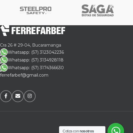
Cra 26 # 29-04, Bucaramanga
Whatsapp: (57) 3123042236
Whatsapp: (57) 3134928118
Whatsapp: (57) 3174366630
ferrefarbef@gmail.com
Cotiza con
nosotros