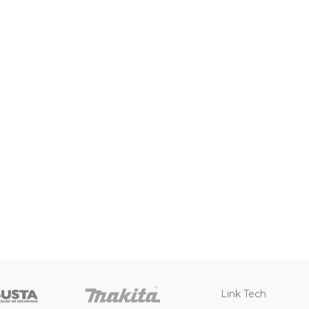
Link Tech