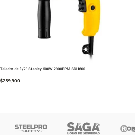
Taladro de 1/2″ Stanley 600W 2900RPM SDH600
$
259,900