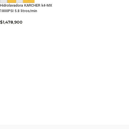
Hidrolavadora KARCHER k4-MX
1800PSI 5.8 litros/min
$
1,478,900