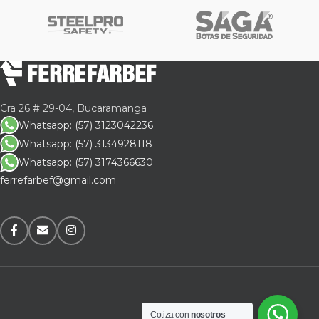
Cra 26 # 29-04, Bucaramanga
Whatsapp: (57) 3123042236
Whatsapp: (57) 3134928118
Whatsapp: (57) 3174366630
ferrefarbef@gmail.com
Cotiza con
nosotros