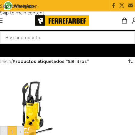
Skip to navigation
Skip to main content
Inicio
/
Productos etiquetados “5.8 litros”
-
+