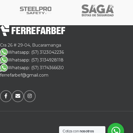
Cra 26 # 29-04, Bucaramanga
Whatsapp: (57) 3123042236
Whatsapp: (57) 3134928118
Whatsapp: (57) 3174366630
ferrefarbef@gmail.com
Cotiza con
nosotros